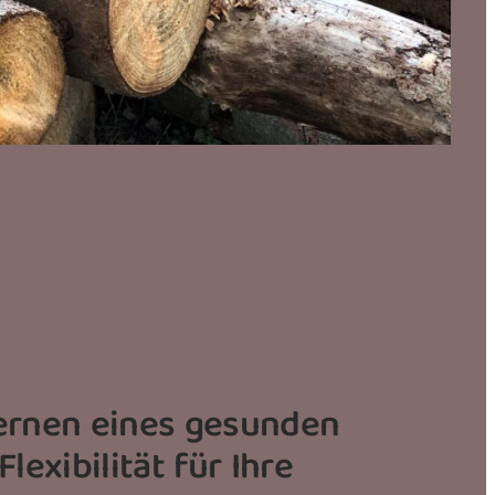
rlernen eines gesunden
exibilität für Ihre