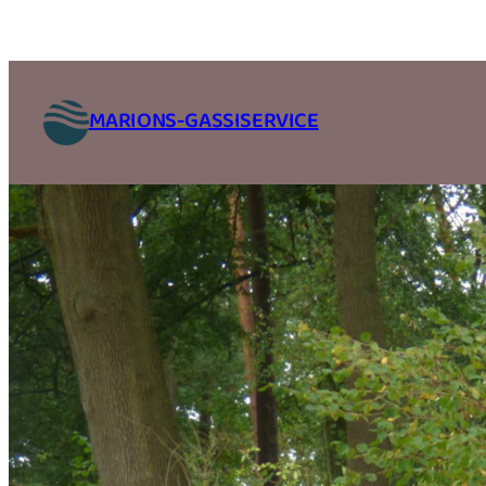
Zum
Inhalt
springen
MARIONS-GASSISERVICE