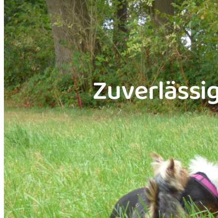
Zuverlässi