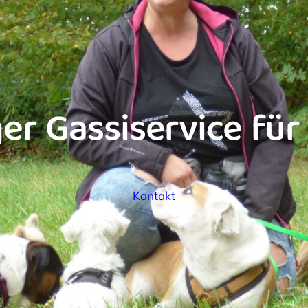
ger Gassiservice für
Kontakt