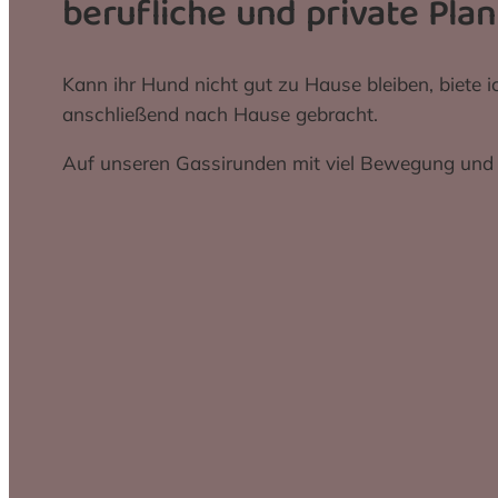
berufliche und private Plan
Kann ihr Hund nicht gut zu Hause bleiben, biete 
anschließend nach Hause gebracht.
Auf unseren Gassirunden mit viel Bewegung und 