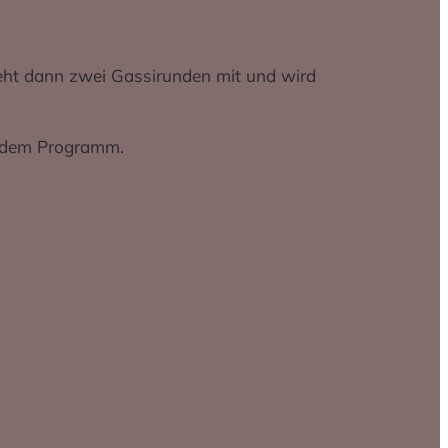
geht dann zwei Gassirunden mit und wird
f dem Programm.