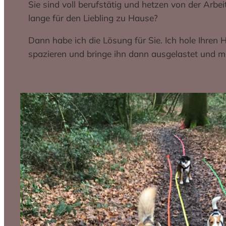
Sie sind voll berufstätig und hetzen von der Ar
lange für den Liebling zu Hause?
Dann habe ich die Lösung für Sie. Ich hole Ihren
spazieren und bringe ihn dann ausgelastet und m