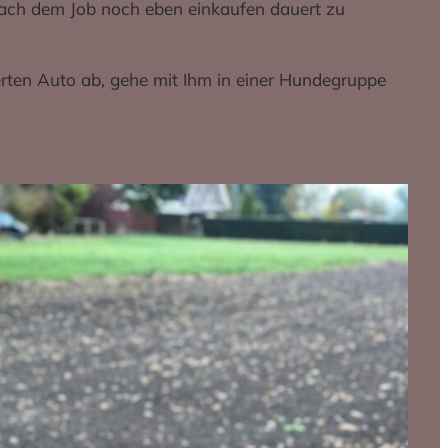
 Nach dem Job noch eben einkaufen dauert zu
erten Auto ab, gehe mit Ihm in einer Hundegruppe