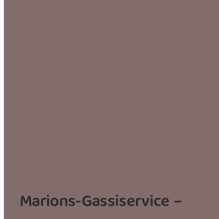
Marions-Gassiservice –